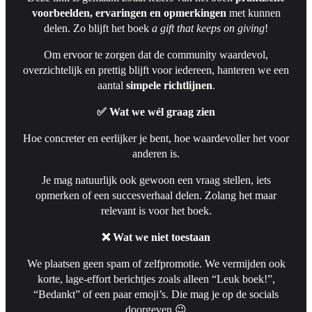
voorbeelden, ervaringen en opmerkingen
met kunnen
delen. Zo blijft het boek
a gift
that
keeps
on
giving
!
Om ervoor te zorgen dat de community waardevol,
overzichtelijk en prettig blijft voor iedereen, hanteren we een
aantal
simpele richtlijnen
.
✅
Wat we wél graag zien
Hoe concreter en eerlijker je bent, hoe waardevoller het voor
anderen is.
Je mag natuurlijk ook gewoon een vraag stellen, iets
opmerken of een succesverhaal delen. Zolang het maar
relevant is voor het boek.
❌
Wat we niet toestaan
We plaatsen geen spam of zelfpromotie. We vermijden ook
korte, lage-effort berichtjes zoals alleen “Leuk boek!”,
“Bedankt” of een paar emoji’s. Die mag je op de socials
doorgeven 😉