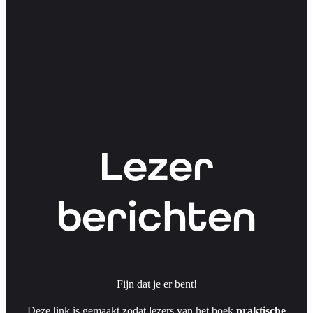
Lezer
berichten
Fijn dat je er bent!
Deze link is gemaakt zodat lezers van het boek
praktische