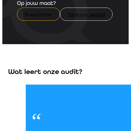
Op jouw maat?
Vraag het hier
Terug naar aanbod
Wat leert onze audit?
“