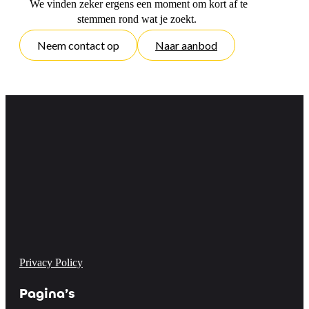
We vinden zeker ergens een moment om kort af te
stemmen rond wat je zoekt.
Neem contact op
Naar aanbod
Privacy Policy
Pagina’s