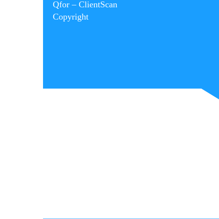
Qfor – ClientScan
Copyright